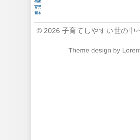
福祉
育児
頼る
© 2026
子育てしやすい世の中
Theme design
by
Lore