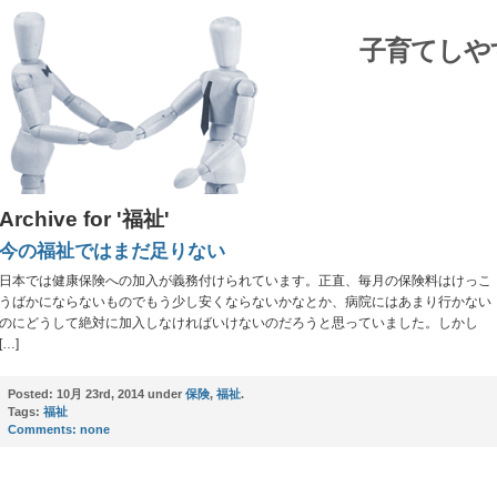
子育てしや
Archive for '福祉'
今の福祉ではまだ足りない
日本では健康保険への加入が義務付けられています。正直、毎月の保険料はけっこ
うばかにならないものでもう少し安くならないかなとか、病院にはあまり行かない
のにどうして絶対に加入しなければいけないのだろうと思っていました。しかし
[…]
Posted:
10月 23rd, 2014 under
保険
,
福祉
.
Tags:
福祉
Comments:
none