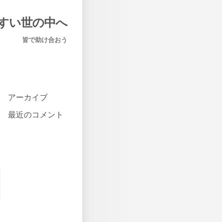
すい世の中へ
皆で助け合おう
アーカイブ
最近のコメント