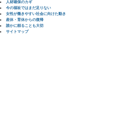
人材確保のカギ
今の福祉ではまだ足りない
女性が働きやすい社会に向けた動き
産休・育休からの復帰
誰かに頼ることも大切
サイトマップ