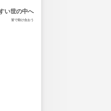
すい世の中へ
皆で助け合おう