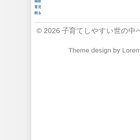
福祉
育児
頼る
© 2026
子育てしやすい世の中
Theme design
by
Lore