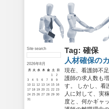
Tag: 確保
Site search
人材確保の
2026年8月
現在、看護師不
月
火
水
木
金
土
日
1
2
護師の求人数も
3
4
5
6
7
8
9
す。 しかし、看
10
11
12
13
14
15
16
17
18
19
20
21
22
23
人に対して、実稼
24
25
26
27
28
29
30
31
度と、何かギャッ