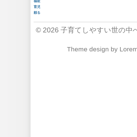
福祉
育児
頼る
© 2026
子育てしやすい世の中
Theme design
by
Lore